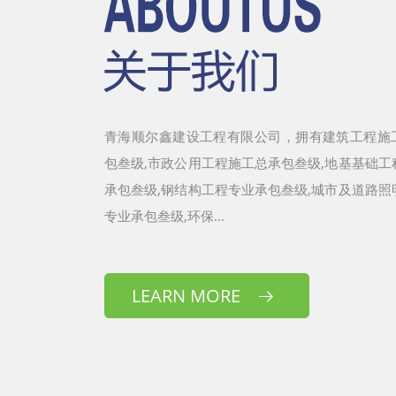
青海顺尔鑫建设工程有限公司，拥有建筑工程施
包叁级,市政公用工程施工总承包叁级,地基基础工
承包叁级,钢结构工程专业承包叁级,城市及道路照
专业承包叁级,环保...
LEARN MORE
