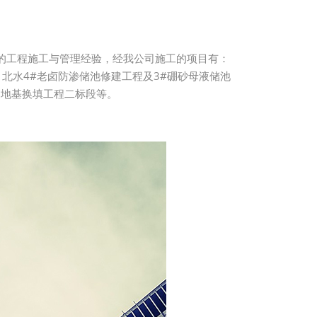
的工程施工与管理经验，经我公司施工的项目有：
北水4#老卤防渗储池修建工程及3#硼砂母液储池
目地基换填工程二标段等。