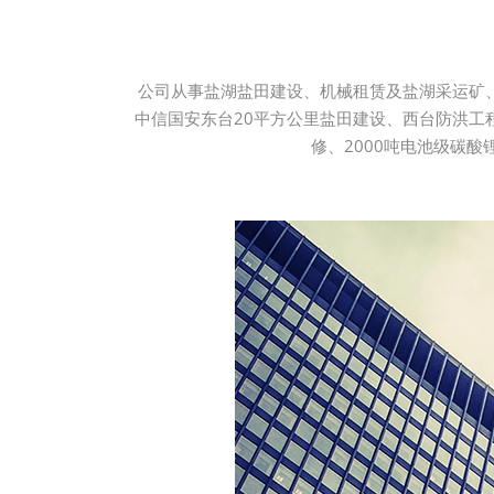
公司从事盐湖盐田建设、机械租赁及盐湖采运矿
中信国安东台20平方公里盐田建设、西台防洪工
修、2000吨电池级碳