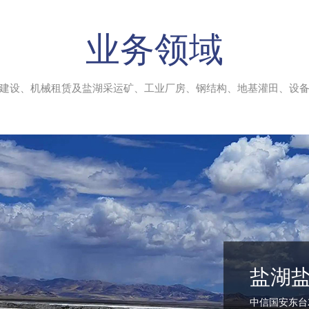
业务领域
建设、机械租赁及盐湖采运矿、工业厂房、钢结构、地基灌田、设
盐湖
中信国安东台