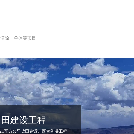
备清除、单体等项目
盐田建设工程
20平方公里盐田建设、西台防洪工程