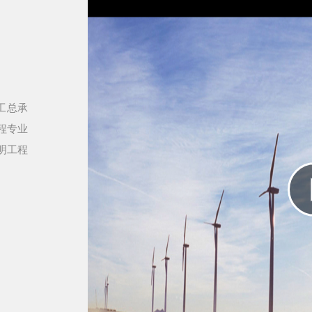
工总承
程专业
明工程