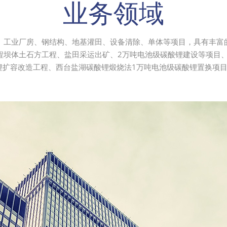
业务领域
、工业厂房、钢结构、地基灌田、设备清除、单体等项目，具有丰富
程坝体土石方工程、盐田采运出矿、2万吨电池级碳酸锂建设等项目、
酸锂扩容改造工程、西台盐湖碳酸锂煅烧法1万吨电池级碳酸锂置换项