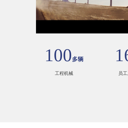
100
1
多辆
工程机械
员工